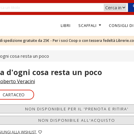
LIBRI
SCAFFALI
CONSIGLI D
e di spedizione gratuite da 25€ - Per i soci Coop o con tessera fedeltà Librerie.c
ogni cosa resta un poco
a d'ogni cosa resta un poco
oberto Veracini
CARTACEO
NON DISPONIBILE PER IL 'PRENOTA E RITIRA'
NON DISPONIBILE ALL'ACQUISTO
IUNGI ALLA WISHLIST