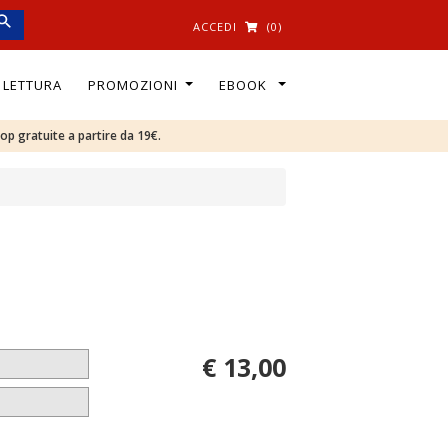
ACCEDI
(0)
I LETTURA
PROMOZIONI
EBOOK
oop gratuite a partire da 19€.
€ 13,00