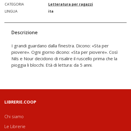
CATEGORIA
Letteratura per ragazzi
LINGUA
ita
Descrizione
I grandi guardano dalla finestra. Dicono: «Sta per
piovere». Ogni giorno dicono: «Sta per piovere». Così
Nils e Nour decidono di risalire il ruscello prima che la
pioggia li blocchi. Età di lettura: da 5 anni.
LIBRERIE.COOP
Chi siamo
Le Librerie