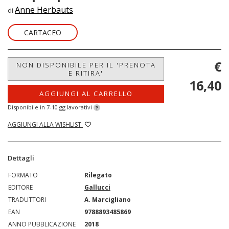
Anne Herbauts
di
CARTACEO
€
NON DISPONIBILE PER IL 'PRENOTA
E RITIRA'
16,40
AGGIUNGI AL CARRELLO
Disponibile in 7-10 gg lavorativi
?
AGGIUNGI ALLA WISHLIST
Dettagli
FORMATO
Rilegato
EDITORE
Gallucci
TRADUTTORI
A. Marcigliano
EAN
9788893485869
ANNO PUBBLICAZIONE
2018