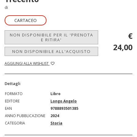
di
CARTACEO
€
NON DISPONIBILE PER IL 'PRENOTA
E RITIRA'
24,00
NON DISPONIBILE ALL'ACQUISTO
AGGIUNGI ALLA WISHLIST
Dettagli
FORMATO
Libro
EDITORE
Longo Angelo
EAN
9788893501385
ANNO PUBBLICAZIONE
2024
CATEGORIA
Storia