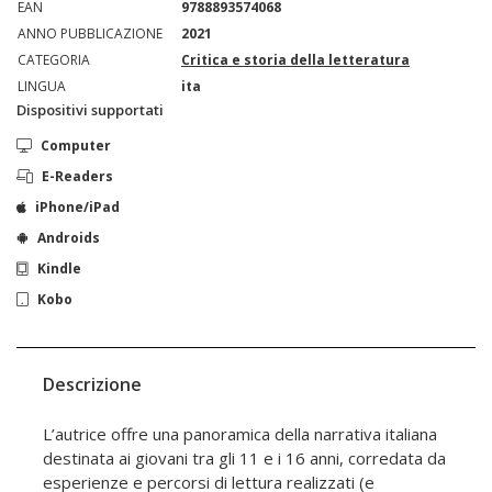
EAN
9788893574068
ANNO PUBBLICAZIONE
2021
CATEGORIA
Critica e storia della letteratura
LINGUA
ita
Dispositivi supportati
Computer
E-Readers
iPhone/iPad
Androids
Kindle
Kobo
Descrizione
L’autrice offre una panoramica della narrativa italiana
destinata ai giovani tra gli 11 e i 16 anni, corredata da
esperienze e percorsi di lettura realizzati (e