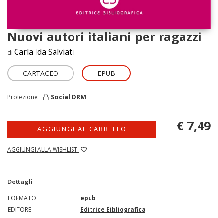
Nuovi autori italiani per ragazzi
Carla Ida Salviati
di
CARTACEO
EPUB
Social DRM
Protezione:
€ 7,49
AGGIUNGI AL CARRELLO
AGGIUNGI ALLA WISHLIST
Dettagli
FORMATO
epub
EDITORE
Editrice Bibliografica