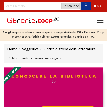
(0)
Per gli acquisti online: spese di spedizione gratuite da 25€ - Per i soci Coop
o con tessera fedeltà Librerie.coop gratuite a partire da 19€.
Home
Saggistica
Critica e storia della letteratura
Nuovi autori italiani per ragazzi
EBOOK - EPUB