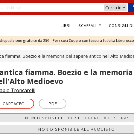
LIBRI
SCAFFALI
CONSIGLI D
e di spedizione gratuite da 25€ - Per i soci Coop o con tessera fedeltà Librerie.c
ica fiamma. Boezio e la memoria del sapere antico nell'Alto Medi
'antica fiamma. Boezio e la memoria
ell'Alto Medioevo
abio Troncarelli
CARTACEO
PDF
NON DISPONIBILE PER IL 'PRENOTA E RITIRA'
NON DISPONIBILE ALL'ACQUISTO