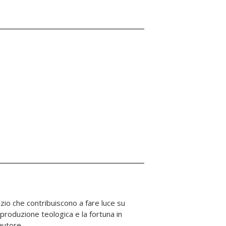
autore.