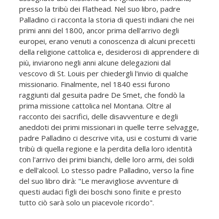
presso la tribù dei Flathead. Nel suo libro, padre
Palladino ci racconta la storia di questi indiani che nei
primi anni del 1800, ancor prima dell'arrivo degli
europei, erano venuti a conoscenza di alcuni precetti
della religione cattolica e, desiderosi di apprendere di
più, inviarono negli anni alcune delegazioni dal
vescovo di St. Louis per chiedergli l'invio di qualche
missionario. Finalmente, nel 1840 essi furono
raggiunti dal gesuita padre De Smet, che fondò la
prima missione cattolica nel Montana. Oltre al
racconto dei sacrifici, delle disavventure e degli
aneddoti dei primi missionari in quelle terre selvagge,
padre Palladino ci descrive vita, usi e costumi di varie
tribù di quella regione e la perdita della loro identità
con l'arrivo dei primi bianchi, delle loro armi, dei soldi
e dell'alcool. Lo stesso padre Palladino, verso la fine
del suo libro dirà: "Le meravigliose avventure di
questi audaci figli dei boschi sono finite e presto
tutto ciò sarà solo un piacevole ricordo".