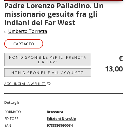
Padre Lorenzo Palladino. Un
missionario gesuita fra gli
indiani del Far West
Umberto Torretta
di
CARTACEO
€
NON DISPONIBILE PER IL 'PRENOTA
E RITIRA'
13,00
NON DISPONIBILE ALL'ACQUISTO
AGGIUNGI ALLA WISHLIST
Dettagli
FORMATO
Brossura
EDITORE
Edizioni DrawUp
EAN
9788893690034