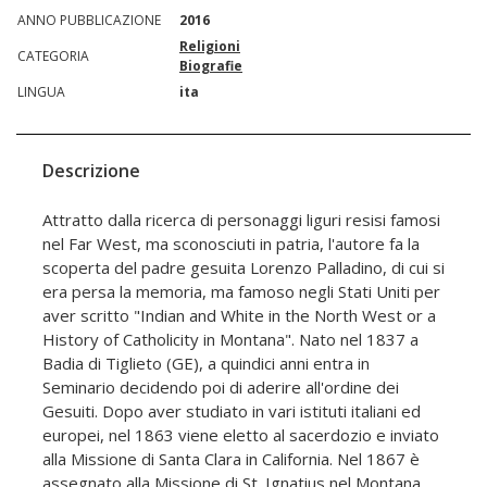
ANNO PUBBLICAZIONE
2016
Religioni
CATEGORIA
Biografie
LINGUA
ita
Descrizione
Attratto dalla ricerca di personaggi liguri resisi famosi
nel Far West, ma sconosciuti in patria, l'autore fa la
scoperta del padre gesuita Lorenzo Palladino, di cui si
era persa la memoria, ma famoso negli Stati Uniti per
aver scritto "Indian and White in the North West or a
History of Catholicity in Montana". Nato nel 1837 a
Badia di Tiglieto (GE), a quindici anni entra in
Seminario decidendo poi di aderire all'ordine dei
Gesuiti. Dopo aver studiato in vari istituti italiani ed
europei, nel 1863 viene eletto al sacerdozio e inviato
alla Missione di Santa Clara in California. Nel 1867 è
assegnato alla Missione di St. Ignatius nel Montana,