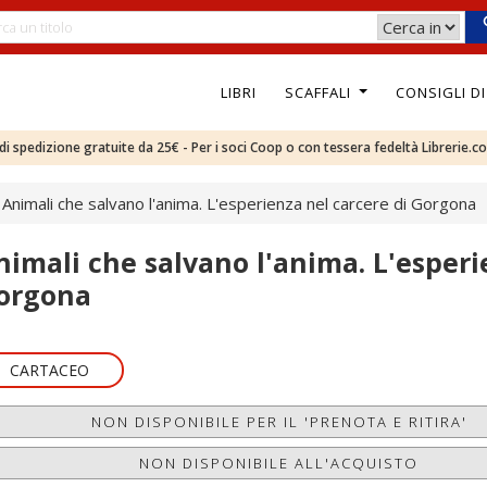
LIBRI
SCAFFALI
CONSIGLI D
e di spedizione gratuite da 25€ - Per i soci Coop o con tessera fedeltà Librerie.c
Animali che salvano l'anima. L'esperienza nel carcere di Gorgona
nimali che salvano l'anima. L'esperi
orgona
CARTACEO
NON DISPONIBILE PER IL 'PRENOTA E RITIRA'
NON DISPONIBILE ALL'ACQUISTO