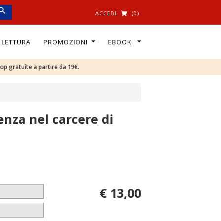
ACCEDI
(0)
I LETTURA
PROMOZIONI
EBOOK
oop gratuite a partire da 19€.
enza nel carcere di
€ 13,00