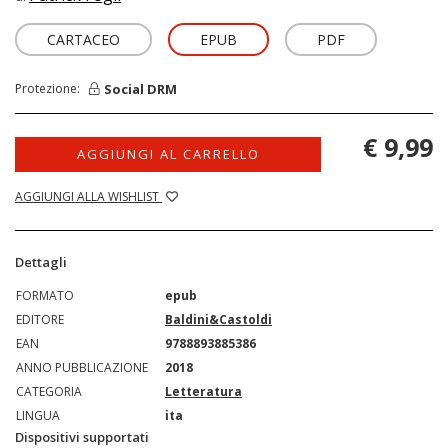
CARTACEO
EPUB
PDF
Social DRM
Protezione:
€ 9,99
AGGIUNGI AL CARRELLO
AGGIUNGI ALLA WISHLIST
Dettagli
FORMATO
epub
EDITORE
Baldini&Castoldi
EAN
9788893885386
ANNO PUBBLICAZIONE
2018
CATEGORIA
Letteratura
LINGUA
ita
Dispositivi supportati