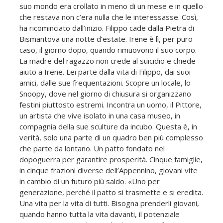
suo mondo era crollato in meno di un mese e in quello
che restava non c’era nulla che le interessasse. Così,
ha ricominciato dall’inizio. Filippo cade dalla Pietra di
Bismantova una notte d’estate. Irene è lì, per puro
caso, il giorno dopo, quando rimuovono il suo corpo.
La madre del ragazzo non crede al suicidio e chiede
aiuto a Irene. Lei parte dalla vita di Filippo, dai suoi
amici, dalle sue frequentazioni. Scopre un locale, lo
Snoopy, dove nel giorno di chiusura si organizzano
festini piuttosto estremi. Incontra un uomo, il Pittore,
un artista che vive isolato in una casa museo, in
compagnia della sue sculture da incubo. Questa è, in
verità, solo una parte di un quadro ben più complesso
che parte da lontano. Un patto fondato nel
dopoguerra per garantire prosperità. Cinque famiglie,
in cinque frazioni diverse dell’Appennino, giovani vite
in cambio di un futuro più saldo. «Uno per
generazione, perché il patto si trasmette e si eredita.
Una vita per la vita di tutti. Bisogna prenderli giovani,
quando hanno tutta la vita davanti, il potenziale