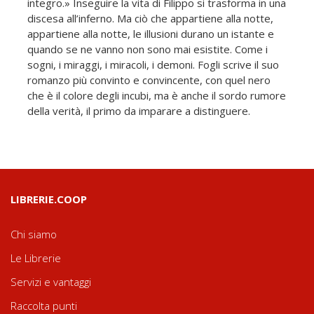
integro.» Inseguire la vita di Filippo si trasforma in una
discesa all’inferno. Ma ciò che appartiene alla notte,
appartiene alla notte, le illusioni durano un istante e
quando se ne vanno non sono mai esistite. Come i
sogni, i miraggi, i miracoli, i demoni. Fogli scrive il suo
romanzo più convinto e convincente, con quel nero
che è il colore degli incubi, ma è anche il sordo rumore
della verità, il primo da imparare a distinguere.
LIBRERIE.COOP
Chi siamo
Le Librerie
Servizi e vantaggi
Raccolta punti