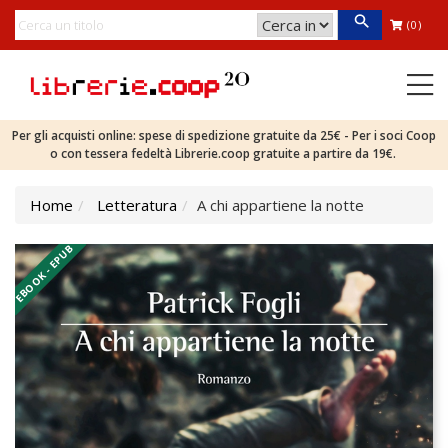
(0)
Per gli acquisti online: spese di spedizione gratuite da 25€ - Per i soci Coop
o con tessera fedeltà Librerie.coop gratuite a partire da 19€.
Home
Letteratura
A chi appartiene la notte
EBOOK - EPUB