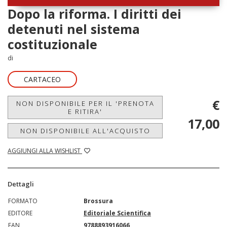
Dopo la riforma. I diritti dei
detenuti nel sistema
costituzionale
di
CARTACEO
€
NON DISPONIBILE PER IL 'PRENOTA
E RITIRA'
17,00
NON DISPONIBILE ALL'ACQUISTO
AGGIUNGI ALLA WISHLIST
Dettagli
FORMATO
Brossura
EDITORE
Editoriale Scientifica
EAN
9788893916066