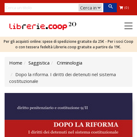
(0)
Per gli acquisti online: spese di spedizione gratuite da 25€ - Per i soci Coop
o con tessera fedeltà Librerie.coop gratuite a partire da 19€.
Home
Saggistica
Criminologia
Dopo la riforma. I diritti dei detenuti nel sistema
costituzionale