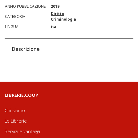
ANNO PUBBLICAZIONE
2019
Diritto
CATEGORIA
Criminologia
LINGUA
ita
Descrizione
LIBRERIE.COOP
Chi siamo
Le Librerie
Servizi e vantaggi