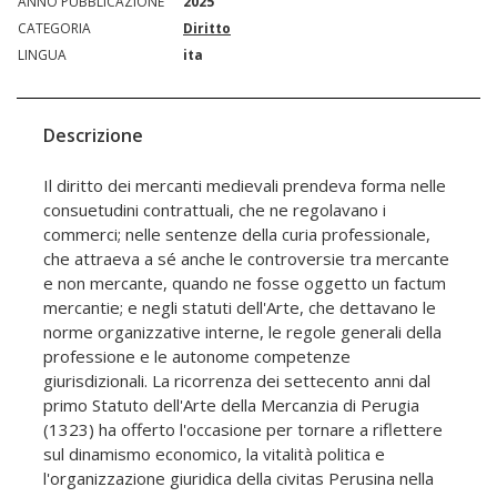
ANNO PUBBLICAZIONE
2025
CATEGORIA
Diritto
LINGUA
ita
Descrizione
Il diritto dei mercanti medievali prendeva forma nelle
consuetudini contrattuali, che ne regolavano i
commerci; nelle sentenze della curia professionale,
che attraeva a sé anche le controversie tra mercante
e non mercante, quando ne fosse oggetto un factum
mercantie; e negli statuti dell'Arte, che dettavano le
norme organizzative interne, le regole generali della
professione e le autonome competenze
giurisdizionali. La ricorrenza dei settecento anni dal
primo Statuto dell'Arte della Mercanzia di Perugia
(1323) ha offerto l'occasione per tornare a riflettere
sul dinamismo economico, la vitalità politica e
l'organizzazione giuridica della civitas Perusina nella