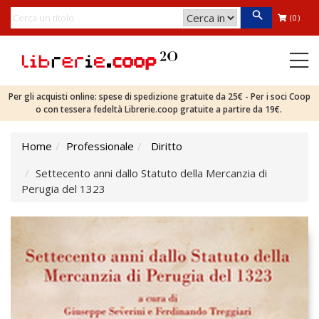
(0)
Per gli acquisti online: spese di spedizione gratuite da 25€ - Per i soci Coop
o con tessera fedeltà Librerie.coop gratuite a partire da 19€.
Home
Professionale
Diritto
Settecento anni dallo Statuto della Mercanzia di
Perugia del 1323