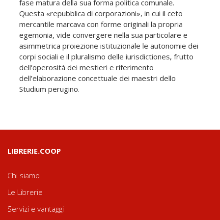
fase matura della sua forma politica comunale.
Questa «repubblica di corporazioni», in cui il ceto
mercantile marcava con forme originali la propria
egemonia, vide convergere nella sua particolare e
asimmetrica proiezione istituzionale le autonomie dei
corpi sociali e il pluralismo delle iurisdictiones, frutto
dell'operosità dei mestieri e riferimento
dell'elaborazione concettuale dei maestri dello
Studium perugino.
LIBRERIE.COOP
Chi siamo
Le Librerie
Servizi e vantaggi