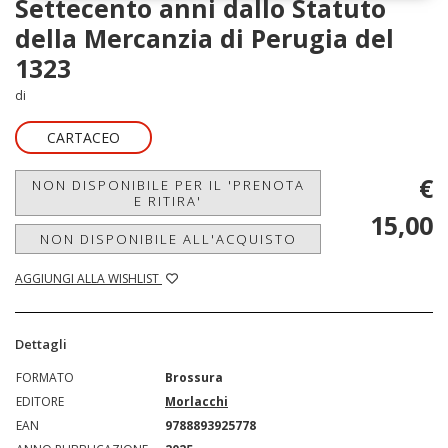
Settecento anni dallo Statuto
della Mercanzia di Perugia del
1323
di
CARTACEO
€
NON DISPONIBILE PER IL 'PRENOTA
E RITIRA'
15,00
NON DISPONIBILE ALL'ACQUISTO
AGGIUNGI ALLA WISHLIST
Dettagli
FORMATO
Brossura
EDITORE
Morlacchi
EAN
9788893925778