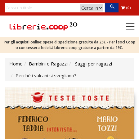
(0)
Per gli acquisti online: spese di spedizione gratuite da 25€ - Per i soci Coop
o con tessera fedeltà Librerie.coop gratuite a partire da 19€.
Home
Bambini e Ragazzi
Saggi per ragazzi
Perché i vulcani si svegliano?