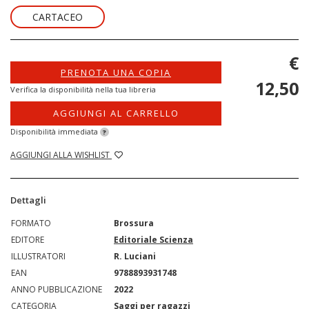
CARTACEO
€
PRENOTA UNA COPIA
12,50
Verifica la disponibilità nella tua libreria
AGGIUNGI AL CARRELLO
Disponibilità immediata
?
AGGIUNGI ALLA WISHLIST
Dettagli
FORMATO
Brossura
EDITORE
Editoriale Scienza
ILLUSTRATORI
R. Luciani
EAN
9788893931748
ANNO PUBBLICAZIONE
2022
CATEGORIA
Saggi per ragazzi