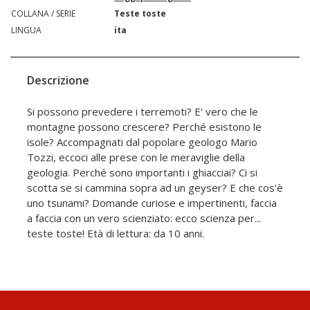
COLLANA / SERIE
Teste toste
LINGUA
ita
Descrizione
Si possono prevedere i terremoti? E' vero che le
montagne possono crescere? Perché esistono le
isole? Accompagnati dal popolare geologo Mario
Tozzi, eccoci alle prese con le meraviglie della
geologia. Perché sono importanti i ghiacciai? Ci si
scotta se si cammina sopra ad un geyser? E che cos'è
uno tsunami? Domande curiose e impertinenti, faccia
a faccia con un vero scienziato: ecco scienza per...
teste toste! Età di lettura: da 10 anni.