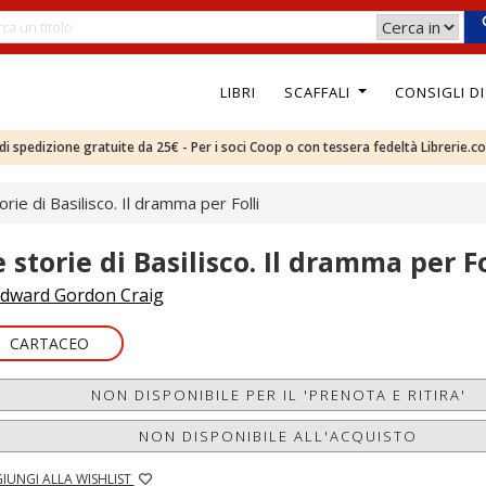
LIBRI
SCAFFALI
CONSIGLI D
e di spedizione gratuite da 25€ - Per i soci Coop o con tessera fedeltà Librerie.c
orie di Basilisco. Il dramma per Folli
 storie di Basilisco. Il dramma per Fo
dward Gordon Craig
CARTACEO
NON DISPONIBILE PER IL 'PRENOTA E RITIRA'
NON DISPONIBILE ALL'ACQUISTO
IUNGI ALLA WISHLIST