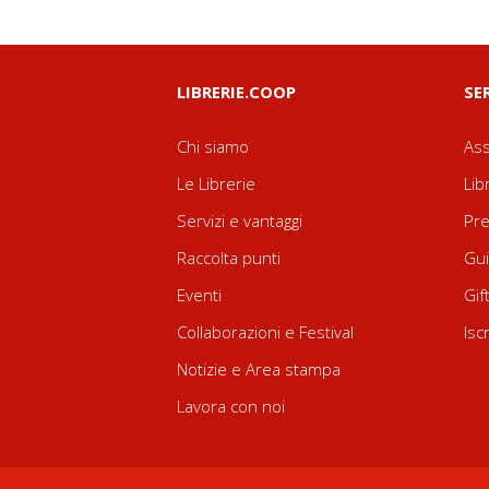
LIBRERIE.COOP
SE
Chi siamo
Ass
Le Librerie
Lib
Servizi e vantaggi
Pre
Raccolta punti
Gui
Eventi
Gif
Collaborazioni e Festival
Isc
Notizie e Area stampa
Lavora con noi