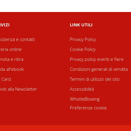
RVIZI
LINK UTILI
istenza e contatti
Privacy Policy
reria online
Cookie Policy
nota e ritira
Privacy policy eventi e fiere
da all'ebook
Condizioni generali di vendita
t Card
Termini di utilizzo del sito
riviti alla Newsletter
Accessibilità
WhistleBlowing
Preferenze cookie