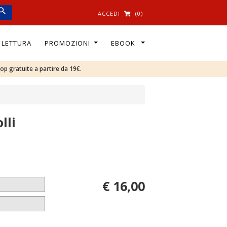
ACCEDI
(0)
I LETTURA
PROMOZIONI
EBOOK
oop gratuite a partire da 19€.
lli
€ 16,00