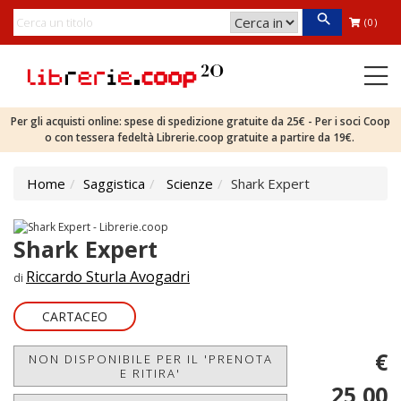
(0)
Per gli acquisti online: spese di spedizione gratuite da 25€ - Per i soci Coop
o con tessera fedeltà Librerie.coop gratuite a partire da 19€.
Home
Saggistica
Scienze
Shark Expert
Shark Expert
Riccardo Sturla Avogadri
di
CARTACEO
€
NON DISPONIBILE PER IL 'PRENOTA
E RITIRA'
25,00