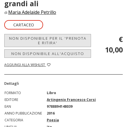
grandi ali
Maria Adelaide Petrillo
di
CARTACEO
€
NON DISPONIBILE PER IL 'PRENOTA
E RITIRA'
10,00
NON DISPONIBILE ALL'ACQUISTO
AGGIUNGI ALLA WISHLIST
Dettagli
FORMATO
Libro
EDITORE
Artingenio Francesco Corsi
EAN
9788894148039
ANNO PUBBLICAZIONE
2016
CATEGORIA
Poesia
LINGUA
ita