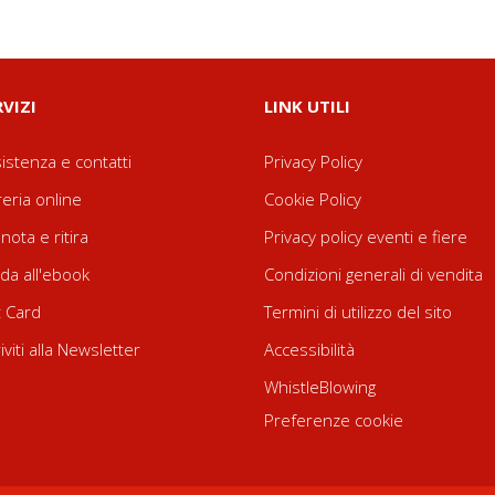
RVIZI
LINK UTILI
istenza e contatti
Privacy Policy
reria online
Cookie Policy
nota e ritira
Privacy policy eventi e fiere
da all'ebook
Condizioni generali di vendita
t Card
Termini di utilizzo del sito
riviti alla Newsletter
Accessibilità
WhistleBlowing
Preferenze cookie