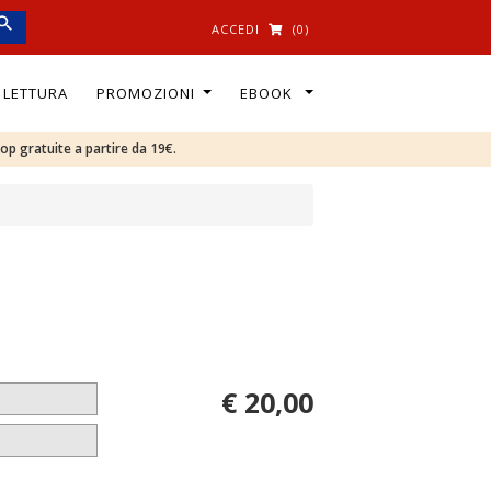
ACCEDI
(0)
I LETTURA
PROMOZIONI
EBOOK
oop gratuite a partire da 19€.
€ 20,00