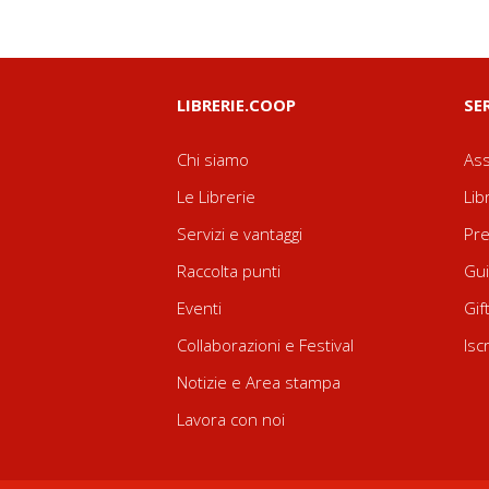
LIBRERIE.COOP
SE
Chi siamo
Ass
Le Librerie
Lib
Servizi e vantaggi
Pre
Raccolta punti
Gui
Eventi
Gif
Collaborazioni e Festival
Isc
Notizie e Area stampa
Lavora con noi