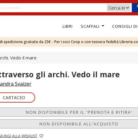
LIBRI
SCAFFALI
CONSIGLI D
e di spedizione gratuite da 25€ - Per i soci Coop o con tessera fedeltà Librerie.c
archi. Vedo il mare
ttraverso gli archi. Vedo il mare
andra Svaizer
CARTACEO
NON DISPONIBILE PER IL 'PRENOTA E RITIRA'
NON DISPONIBILE ALL'ACQUISTO
IUNGI ALLA WISHLIST