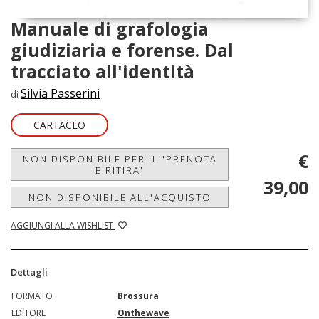
Manuale di grafologia
giudiziaria e forense. Dal
tracciato all'identità
Silvia Passerini
di
CARTACEO
€
NON DISPONIBILE PER IL 'PRENOTA
E RITIRA'
39,00
NON DISPONIBILE ALL'ACQUISTO
AGGIUNGI ALLA WISHLIST
Dettagli
FORMATO
Brossura
EDITORE
Onthewave