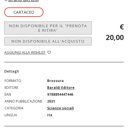
CARTACEO
€
NON DISPONIBILE PER IL 'PRENOTA
E RITIRA'
20,00
NON DISPONIBILE ALL'ACQUISTO
AGGIUNGI ALLA WISHLIST
Dettagli
FORMATO
Brossura
EDITORE
Baraldi Editore
EAN
9788894447446
ANNO PUBBLICAZIONE
2021
CATEGORIA
Scienze sociali
LINGUA
ita