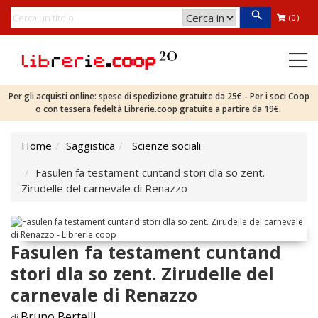
(0)
Per gli acquisti online: spese di spedizione gratuite da 25€ - Per i soci Coop
o con tessera fedeltà Librerie.coop gratuite a partire da 19€.
Home
Saggistica
Scienze sociali
Fasulen fa testament cuntand stori dla so zent.
Zirudelle del carnevale di Renazzo
Fasulen fa testament cuntand
stori dla so zent. Zirudelle del
carnevale di Renazzo
Bruno Bertelli
di