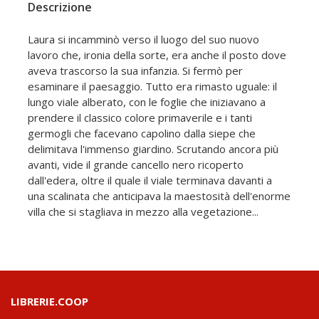
Descrizione
Laura si incamminò verso il luogo del suo nuovo
lavoro che, ironia della sorte, era anche il posto dove
aveva trascorso la sua infanzia. Si fermò per
esaminare il paesaggio. Tutto era rimasto uguale: il
lungo viale alberato, con le foglie che iniziavano a
prendere il classico colore primaverile e i tanti
germogli che facevano capolino dalla siepe che
delimitava l'immenso giardino. Scrutando ancora più
avanti, vide il grande cancello nero ricoperto
dall'edera, oltre il quale il viale terminava davanti a
una scalinata che anticipava la maestosità dell'enorme
villa che si stagliava in mezzo alla vegetazione...
LIBRERIE.COOP