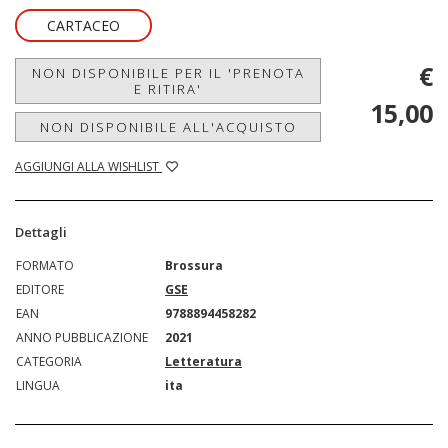
CARTACEO
€
NON DISPONIBILE PER IL 'PRENOTA
E RITIRA'
15,00
NON DISPONIBILE ALL'ACQUISTO
AGGIUNGI ALLA WISHLIST
Dettagli
FORMATO
Brossura
EDITORE
GSE
EAN
9788894458282
ANNO PUBBLICAZIONE
2021
CATEGORIA
Letteratura
LINGUA
ita