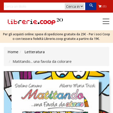
(0)
Per gli acquisti online: spese di spedizione gratuite da 25€ - Per i soci Coop
o con tessera fedeltà Librerie.coop gratuite a partire da 19€.
Home
Letteratura
Matitando... una favola da colorare