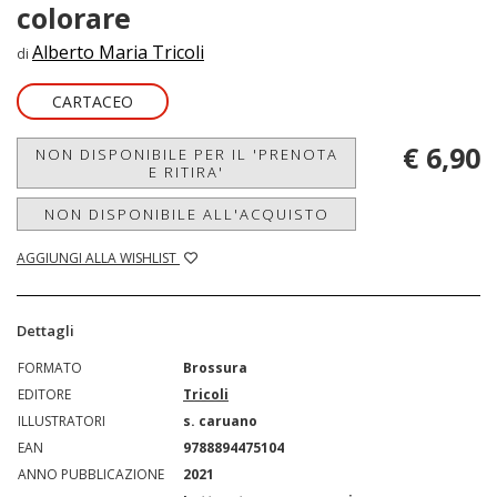
colorare
Alberto Maria Tricoli
di
CARTACEO
€ 6,90
NON DISPONIBILE PER IL 'PRENOTA
E RITIRA'
NON DISPONIBILE ALL'ACQUISTO
AGGIUNGI ALLA WISHLIST
Dettagli
FORMATO
Brossura
EDITORE
Tricoli
ILLUSTRATORI
s. caruano
EAN
9788894475104
ANNO PUBBLICAZIONE
2021