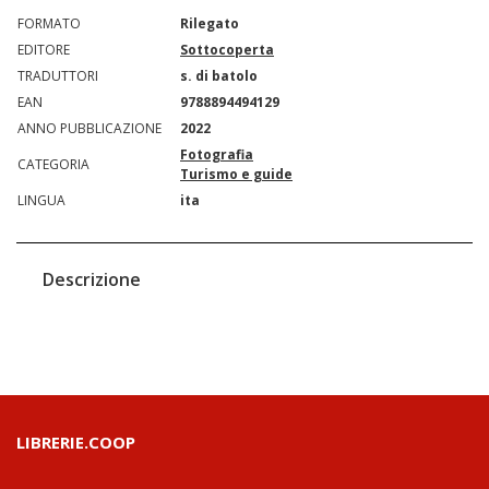
FORMATO
Rilegato
EDITORE
Sottocoperta
TRADUTTORI
s. di batolo
EAN
9788894494129
ANNO PUBBLICAZIONE
2022
Fotografia
CATEGORIA
Turismo e guide
LINGUA
ita
Descrizione
LIBRERIE.COOP