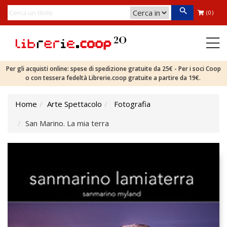
(0)
Per gli acquisti online: spese di spedizione gratuite da 25€ - Per i soci Coop
o con tessera fedeltà Librerie.coop gratuite a partire da 19€.
Home
Arte Spettacolo
Fotografia
San Marino. La mia terra