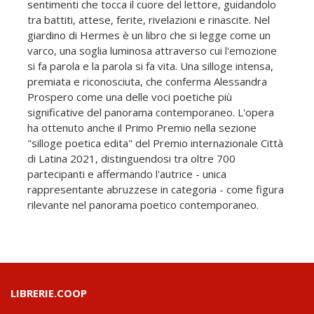
sentimenti che tocca il cuore del lettore, guidandolo
tra battiti, attese, ferite, rivelazioni e rinascite. Nel
giardino di Hermes è un libro che si legge come un
varco, una soglia luminosa attraverso cui l'emozione
si fa parola e la parola si fa vita. Una silloge intensa,
premiata e riconosciuta, che conferma Alessandra
Prospero come una delle voci poetiche più
significative del panorama contemporaneo. L'opera
ha ottenuto anche il Primo Premio nella sezione
"silloge poetica edita" del Premio internazionale Città
di Latina 2021, distinguendosi tra oltre 700
partecipanti e affermando l'autrice - unica
rappresentante abruzzese in categoria - come figura
rilevante nel panorama poetico contemporaneo.
LIBRERIE.COOP