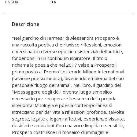
LINGUA
ita
Descrizione
"Nel giardino di Hermes" di Alessandra Prospero è
una raccolta poetica che riunisce riflessioni, emozioni
e versi nati in diverse epoche esistenziali dell'autrice,
fondendosi in un continuum ispiratore. Il titolo
richiama la poesia che nel 2017 valse a Prospero il
primo posto al Premio Letterario Milano International
(sezione poesia inedita), divenendo emblema del suo
personale "luogo dell'anima". Nel libro, il giardino del
"Messaggero degli dèi" diventa luogo simbolico
necessario per recuperare l'essenza della propria
interiorità. Mitologia e poesia contemporanea si
intrecciano per dar vita a riflessioni profonde, talvolta
segrete, legate a legami affettivi, esperienze vissute,
desideri e ambizioni. Con una voce limpida e sensibile,
Prospero costruisce un mosaico di immagini e