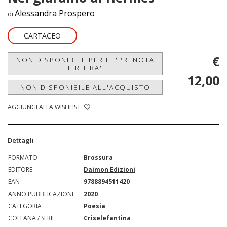
Alessandra Prospero
di
CARTACEO
€
NON DISPONIBILE PER IL 'PRENOTA
E RITIRA'
12,00
NON DISPONIBILE ALL'ACQUISTO
AGGIUNGI ALLA WISHLIST
Dettagli
FORMATO
Brossura
EDITORE
Daimon Edizioni
EAN
9788894511420
ANNO PUBBLICAZIONE
2020
CATEGORIA
Poesia
COLLANA / SERIE
Criselefantina