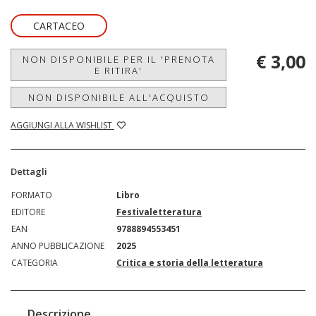
CARTACEO
€ 3,00
NON DISPONIBILE PER IL 'PRENOTA
E RITIRA'
NON DISPONIBILE ALL'ACQUISTO
AGGIUNGI ALLA WISHLIST
Dettagli
FORMATO
Libro
EDITORE
Festivaletteratura
EAN
9788894553451
ANNO PUBBLICAZIONE
2025
CATEGORIA
Critica e storia della letteratura
Descrizione