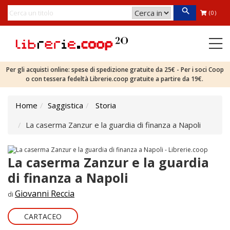
(0)
Per gli acquisti online: spese di spedizione gratuite da 25€ - Per i soci Coop
o con tessera fedeltà Librerie.coop gratuite a partire da 19€.
Home
Saggistica
Storia
La caserma Zanzur e la guardia di finanza a Napoli
La caserma Zanzur e la guardia
di finanza a Napoli
Giovanni Reccia
di
CARTACEO