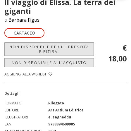
Il viaggio di Elissa. La terra dei
giganti
Barbara Figus
di
CARTACEO
€
NON DISPONIBILE PER IL 'PRENOTA
E RITIRA'
18,00
NON DISPONIBILE ALL'ACQUISTO
AGGIUNGI ALLA WISHLIST
Dettagli
FORMATO
Rilegato
EDITORE
Ars Artium Editrice
ILLUSTRATORI
e. sagheddu
EAN
9788894609905