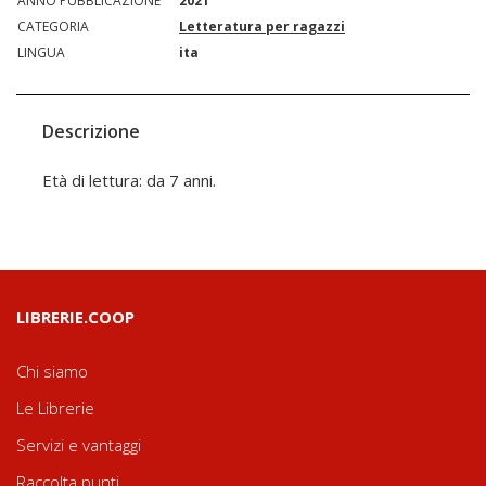
ANNO PUBBLICAZIONE
2021
CATEGORIA
Letteratura per ragazzi
LINGUA
ita
Descrizione
Età di lettura: da 7 anni.
LIBRERIE.COOP
Chi siamo
Le Librerie
Servizi e vantaggi
Raccolta punti