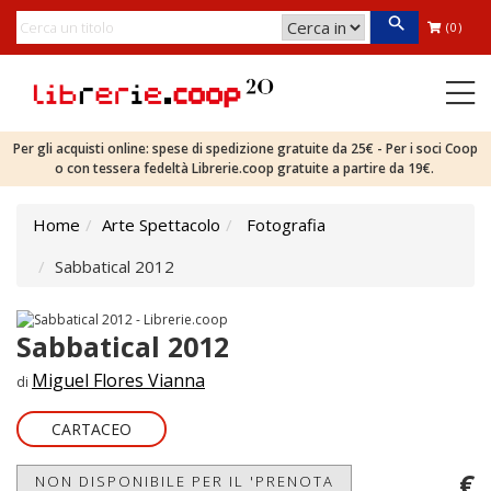
(0)
Per gli acquisti online: spese di spedizione gratuite da 25€ - Per i soci Coop
o con tessera fedeltà Librerie.coop gratuite a partire da 19€.
Home
Arte Spettacolo
Fotografia
Sabbatical 2012
Sabbatical 2012
Miguel Flores Vianna
di
CARTACEO
€
NON DISPONIBILE PER IL 'PRENOTA