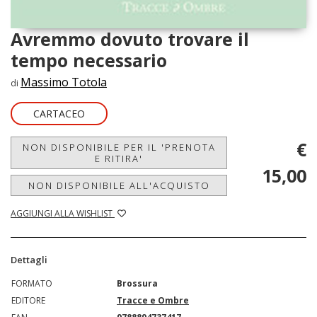
Avremmo dovuto trovare il
tempo necessario
Massimo Totola
di
CARTACEO
€
NON DISPONIBILE PER IL 'PRENOTA
E RITIRA'
15,00
NON DISPONIBILE ALL'ACQUISTO
AGGIUNGI ALLA WISHLIST
Dettagli
FORMATO
Brossura
EDITORE
Tracce e Ombre