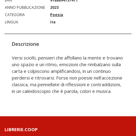
EAN
9788894737417
ANNO PUBBLICAZIONE
2023
CATEGORIA
Poesia
LINGUA
ita
Descrizione
Versi sciolti, pensieri che affollano la mente e trovano
uno spazio e un ritmo, emozioni che rimbalzano sulla
carta e colpiscono amplificandosi, in un continuo
perdersi e ritrovarsi. Forse non poesie nell'accezione
classica, ma pennellate di riflessioni e contraddizioni,
in un caleidoscopio che è parola, colori e musica.
LIBRERIE.COOP