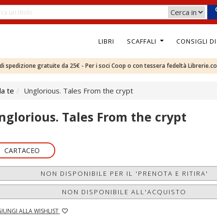
LIBRI
SCAFFALI
CONSIGLI D
e di spedizione gratuite da 25€ - Per i soci Coop o con tessera fedeltà Librerie.c
da te
Unglorious. Tales From the crypt
nglorious. Tales From the crypt
CARTACEO
NON DISPONIBILE PER IL 'PRENOTA E RITIRA'
NON DISPONIBILE ALL'ACQUISTO
IUNGI ALLA WISHLIST