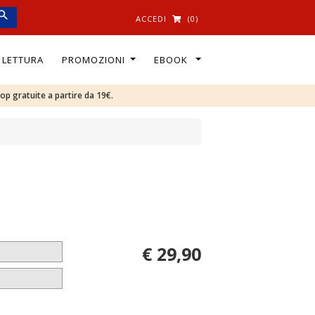
ACCEDI
(0)
I LETTURA
PROMOZIONI
EBOOK
oop gratuite a partire da 19€.
€ 29,90