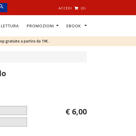
ACCEDI
(0)
I LETTURA
PROMOZIONI
EBOOK
oop gratuite a partire da 19€.
do
€ 6,00