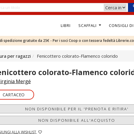
LIBRI
SCAFFALI
CONSIGLI D
e di spedizione gratuite da 25€ - Per i soci Coop o con tessera fedeltà Librerie.c
ura per ragazzi
Fenicottero colorato-Flamenco colorido
enicottero colorato-Flamenco colori
irginia Mergé
CARTACEO
NON DISPONIBILE PER IL 'PRENOTA E RITIRA'
NON DISPONIBILE ALL'ACQUISTO
IUNGI ALLA WISHLIST