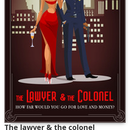
The lawyer & the colonel