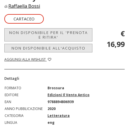
Raffaella Bossi
di
CARTACEO
€
NON DISPONIBILE PER IL 'PRENOTA
E RITIRA'
16,99
NON DISPONIBILE ALL'ACQUISTO
AGGIUNGI ALLA WISHLIST
Dettagli
FORMATO
Brossura
EDITORE
Edizioni Il Vento Antico
EAN
9788894806939
ANNO PUBBLICAZIONE
2020
CATEGORIA
Letteratura
LINGUA
eng