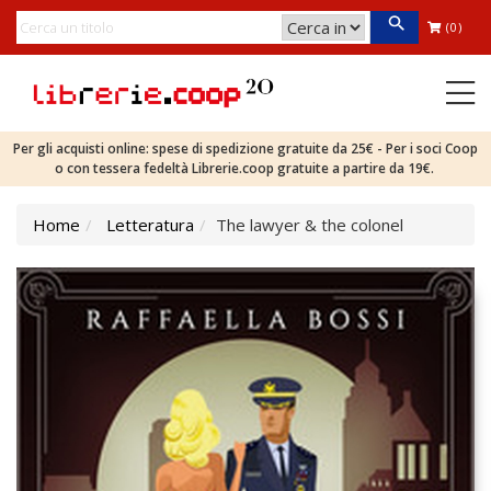
(0)
Per gli acquisti online: spese di spedizione gratuite da 25€ - Per i soci Coop
o con tessera fedeltà Librerie.coop gratuite a partire da 19€.
Home
Letteratura
The lawyer & the colonel