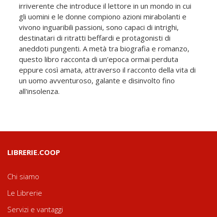
irriverente che introduce il lettore in un mondo in cui
gli uomini e le donne compiono azioni mirabolanti e
vivono inguaribili passioni, sono capaci di intrighi,
destinatari di ritratti beffardi e protagonisti di
aneddoti pungenti. A metà tra biografia e romanzo,
questo libro racconta di un'epoca ormai perduta
eppure così amata, attraverso il racconto della vita di
un uomo avventuroso, galante e disinvolto fino
all'insolenza.
LIBRERIE.COOP
Chi siamo
Le Librerie
Servizi e vantaggi