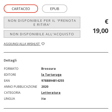
CARTACEO
EPUB
€
NON DISPONIBILE PER IL 'PRENOTA
E RITIRA'
19,00
NON DISPONIBILE ALL'ACQUISTO
AGGIUNGI ALLA WISHLIST
Dettagli
FORMATO
Brossura
EDITORE
la Tartaruga
EAN
9788894814255
ANNO PUBBLICAZIONE
2020
CATEGORIA
Letteratura
LINGUA
ita