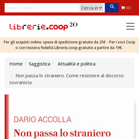
(0)
Per gli acquisti online: spese di spedizione gratuite da 25€ - Per i soci Coop
o con tessera fedeltà Librerie.coop gratuite a partire da 19€.
Home
Saggistica
Attualità e politica
Non passa lo straniero. Come resistere al discorso
sovranista