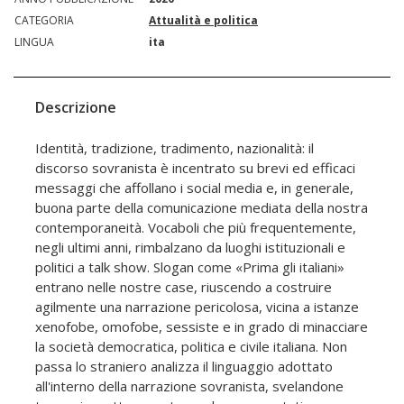
CATEGORIA
Attualità e politica
LINGUA
ita
Descrizione
Identità, tradizione, tradimento, nazionalità: il
discorso sovranista è incentrato su brevi ed efficaci
messaggi che affollano i social media e, in generale,
buona parte della comunicazione mediata della nostra
contemporaneità. Vocaboli che più frequentemente,
negli ultimi anni, rimbalzano da luoghi istituzionali e
politici a talk show. Slogan come «Prima gli italiani»
entrano nelle nostre case, riuscendo a costruire
agilmente una narrazione pericolosa, vicina a istanze
xenofobe, omofobe, sessiste e in grado di minacciare
la società democratica, politica e civile italiana. Non
passa lo straniero analizza il linguaggio adottato
all'interno della narrazione sovranista, svelandone