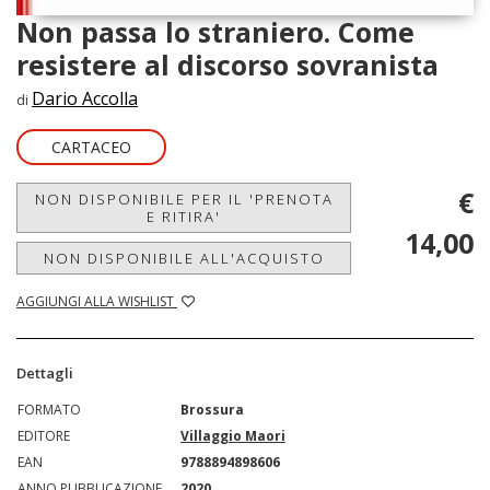
Non passa lo straniero. Come
resistere al discorso sovranista
Dario Accolla
di
CARTACEO
€
NON DISPONIBILE PER IL 'PRENOTA
E RITIRA'
14,00
NON DISPONIBILE ALL'ACQUISTO
AGGIUNGI ALLA WISHLIST
Dettagli
FORMATO
Brossura
EDITORE
Villaggio Maori
EAN
9788894898606
ANNO PUBBLICAZIONE
2020