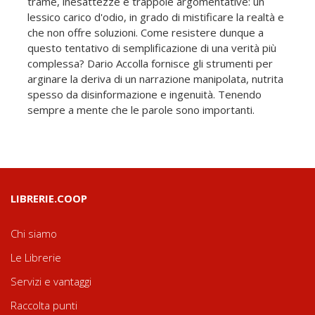
trame, inesattezze e trappole argomentative: un
lessico carico d'odio, in grado di mistificare la realtà e
che non offre soluzioni. Come resistere dunque a
questo tentativo di semplificazione di una verità più
complessa? Dario Accolla fornisce gli strumenti per
arginare la deriva di un narrazione manipolata, nutrita
spesso da disinformazione e ingenuità. Tenendo
sempre a mente che le parole sono importanti.
LIBRERIE.COOP
Chi siamo
Le Librerie
Servizi e vantaggi
Raccolta punti