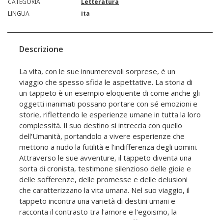
CATEGORIA
Letteratura
LINGUA
ita
Descrizione
La vita, con le sue innumerevoli sorprese, è un
viaggio che spesso sfida le aspettative. La storia di
un tappeto è un esempio eloquente di come anche gli
oggetti inanimati possano portare con sé emozioni e
storie, riflettendo le esperienze umane in tutta la loro
complessità. Il suo destino si intreccia con quello
dell'Umanità, portandolo a vivere esperienze che
mettono a nudo la futilità e l'indifferenza degli uomini.
Attraverso le sue avventure, il tappeto diventa una
sorta di cronista, testimone silenzioso delle gioie e
delle sofferenze, delle promesse e delle delusioni
che caratterizzano la vita umana. Nel suo viaggio, il
tappeto incontra una varietà di destini umani e
racconta il contrasto tra l'amore e l'egoismo, la