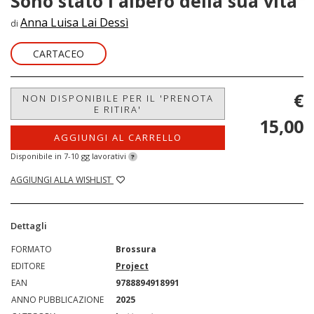
Sono stato l'albero della sua vita
Anna Luisa Lai Dessì
di
CARTACEO
€
NON DISPONIBILE PER IL 'PRENOTA
E RITIRA'
15,00
AGGIUNGI AL CARRELLO
Disponibile in 7-10 gg lavorativi
?
AGGIUNGI ALLA WISHLIST
Dettagli
FORMATO
Brossura
EDITORE
Project
EAN
9788894918991
ANNO PUBBLICAZIONE
2025