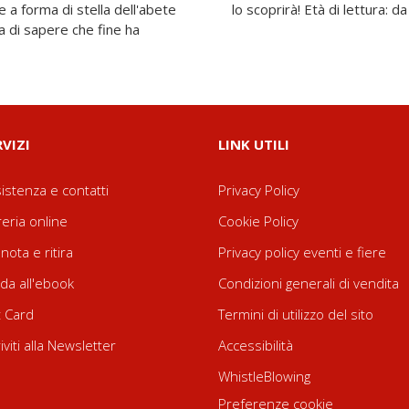
e a forma di stella dell'abete
lo scoprirà! Età di lettura: da
a di sapere che fine ha
RVIZI
LINK UTILI
istenza e contatti
Privacy Policy
reria online
Cookie Policy
nota e ritira
Privacy policy eventi e fiere
da all'ebook
Condizioni generali di vendita
t Card
Termini di utilizzo del sito
riviti alla Newsletter
Accessibilità
WhistleBlowing
Preferenze cookie