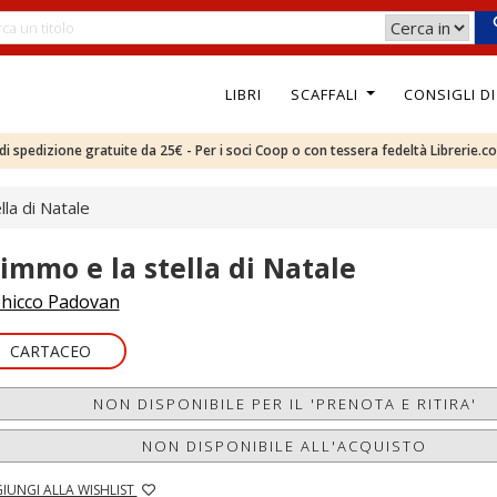
LIBRI
SCAFFALI
CONSIGLI D
e di spedizione gratuite da 25€ - Per i soci Coop o con tessera fedeltà Librerie.c
la di Natale
immo e la stella di Natale
hicco Padovan
CARTACEO
NON DISPONIBILE PER IL 'PRENOTA E RITIRA'
NON DISPONIBILE ALL'ACQUISTO
IUNGI ALLA WISHLIST