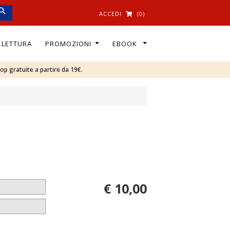
ACCEDI
(0)
I LETTURA
PROMOZIONI
EBOOK
oop gratuite a partire da 19€.
€ 10,00