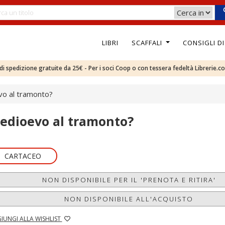
LIBRI
SCAFFALI
CONSIGLI D
e di spedizione gratuite da 25€ - Per i soci Coop o con tessera fedeltà Librerie.c
o al tramonto?
edioevo al tramonto?
CARTACEO
NON DISPONIBILE PER IL 'PRENOTA E RITIRA'
NON DISPONIBILE ALL'ACQUISTO
IUNGI ALLA WISHLIST