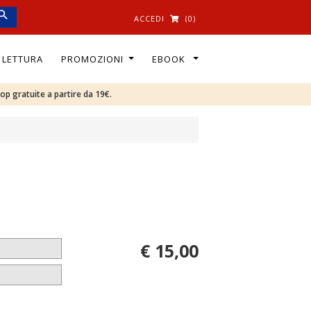
ACCEDI
(0)
I LETTURA
PROMOZIONI
EBOOK
oop gratuite a partire da 19€.
€ 15,00