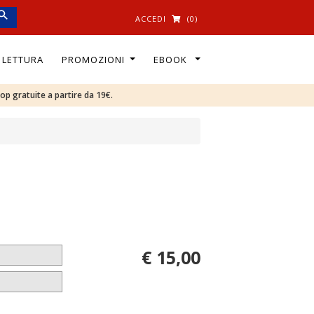
ACCEDI
(0)
I LETTURA
PROMOZIONI
EBOOK
oop gratuite a partire da 19€.
€ 15,00