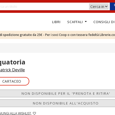
LIBRI
SCAFFALI
CONSIGLI D
e di spedizione gratuite da 25€ - Per i soci Coop o con tessera fedeltà Librerie.c
quatoria
atrick Deville
CARTACEO
NON DISPONIBILE PER IL 'PRENOTA E RITIRA'
NON DISPONIBILE ALL'ACQUISTO
IUNGI ALLA WISHLIST