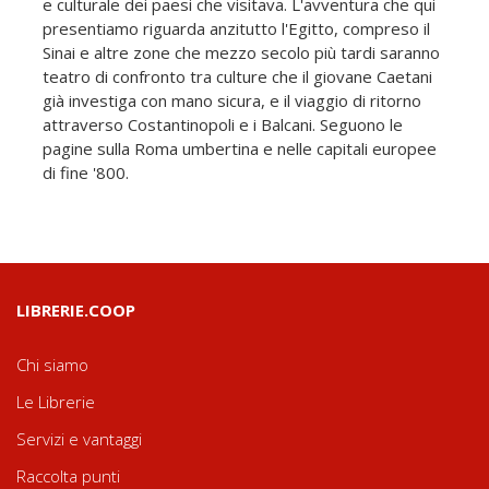
e culturale dei paesi che visitava. L'avventura che qui
presentiamo riguarda anzitutto l'Egitto, compreso il
Sinai e altre zone che mezzo secolo più tardi saranno
teatro di confronto tra culture che il giovane Caetani
già investiga con mano sicura, e il viaggio di ritorno
attraverso Costantinopoli e i Balcani. Seguono le
pagine sulla Roma umbertina e nelle capitali europee
di fine '800.
LIBRERIE.COOP
Chi siamo
Le Librerie
Servizi e vantaggi
Raccolta punti