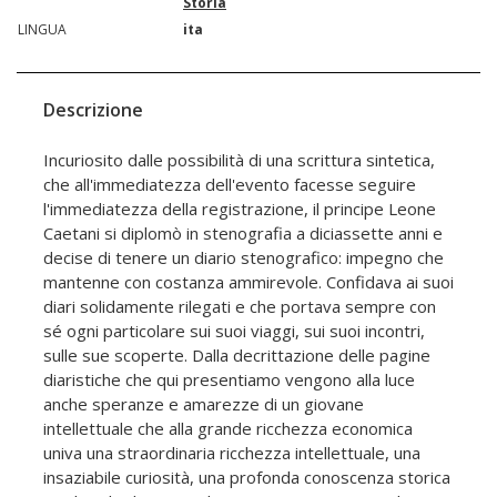
Storia
LINGUA
ita
Descrizione
Incuriosito dalle possibilità di una scrittura sintetica,
che all'immediatezza dell'evento facesse seguire
l'immediatezza della registrazione, il principe Leone
Caetani si diplomò in stenografia a diciassette anni e
decise di tenere un diario stenografico: impegno che
mantenne con costanza ammirevole. Confidava ai suoi
diari solidamente rilegati e che portava sempre con
sé ogni particolare sui suoi viaggi, sui suoi incontri,
sulle sue scoperte. Dalla decrittazione delle pagine
diaristiche che qui presentiamo vengono alla luce
anche speranze e amarezze di un giovane
intellettuale che alla grande ricchezza economica
univa una straordinaria ricchezza intellettuale, una
insaziabile curiosità, una profonda conoscenza storica