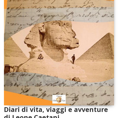
Diari di vita, viaggi e avventure
di Leone Caetani