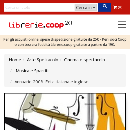
(0)
Per gli acquisti online: spese di spedizione gratuite da 25€ - Per i soci Coop
o con tessera fedeltà Librerie.coop gratuite a partire da 19€.
Home
Arte Spettacolo
Cinema e spettacolo
Musica e Spartiti
Annuario 2008. Ediz. italiana e inglese