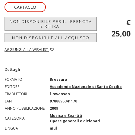
CARTACEO
€
NON DISPONIBILE PER IL 'PRENOTA
E RITIRA'
25,00
NON DISPONIBILE ALL'ACQUISTO
AGGIUNGI ALLA WISHLIST
Dettagli
FORMATO
Brossura
EDITORE
Accademia Nazionale di Santa Cecilia
TRADUTTORI
l. swanson
EAN
9788895341170
ANNO PUBBLICAZIONE
2009
Musica e Spartiti
CATEGORIA
Opere generali e dizionari
LINGUA
mul