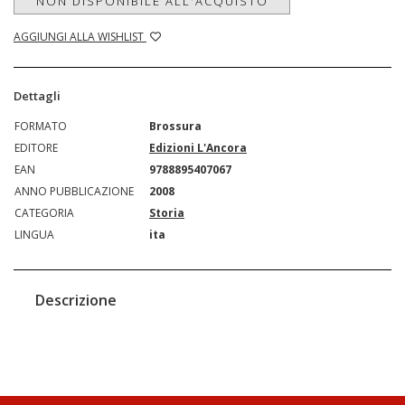
NON DISPONIBILE ALL'ACQUISTO
AGGIUNGI ALLA WISHLIST
Dettagli
FORMATO
Brossura
EDITORE
Edizioni L'Ancora
EAN
9788895407067
ANNO PUBBLICAZIONE
2008
CATEGORIA
Storia
LINGUA
ita
Descrizione