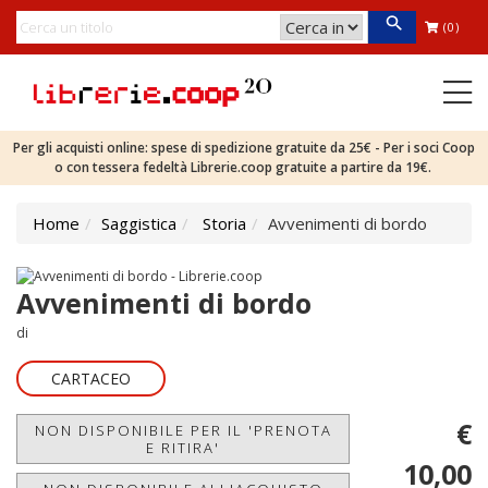
(0)
Per gli acquisti online: spese di spedizione gratuite da 25€ - Per i soci Coop
o con tessera fedeltà Librerie.coop gratuite a partire da 19€.
Home
Saggistica
Storia
Avvenimenti di bordo
Avvenimenti di bordo
di
CARTACEO
€
NON DISPONIBILE PER IL 'PRENOTA
E RITIRA'
10,00