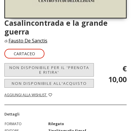
Casalincontrada e la grande
guerra
Fausto De Sanctis
di
CARTACEO
€
NON DISPONIBILE PER IL 'PRENOTA
E RITIRA'
10,00
NON DISPONIBILE ALL'ACQUISTO
AGGIUNGI ALLA WISHLIST
Dettagli
FORMATO
Rilegato
EDITORE
Tipolitografia Sigraf