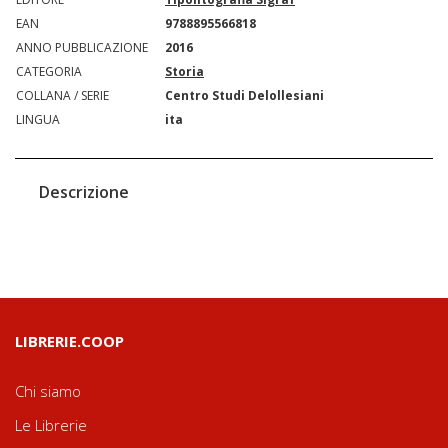
EAN
9788895566818
ANNO PUBBLICAZIONE
2016
CATEGORIA
Storia
COLLANA / SERIE
Centro Studi Delollesiani
LINGUA
ita
Descrizione
LIBRERIE.COOP
Chi siamo
Le Librerie