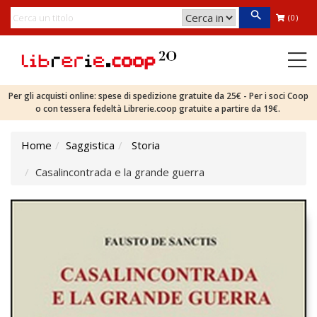
(0)
Per gli acquisti online: spese di spedizione gratuite da 25€ - Per i soci Coop
o con tessera fedeltà Librerie.coop gratuite a partire da 19€.
Home
Saggistica
Storia
Casalincontrada e la grande guerra