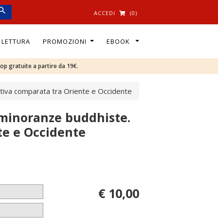
ACCEDI
(0)
I LETTURA
PROMOZIONI
EBOOK
oop gratuite a partire da 19€.
ettiva comparata tra Oriente e Occidente
e minoranze buddhiste.
te e Occidente
€ 10,00