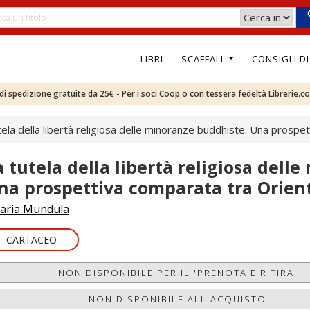
LIBRI
SCAFFALI
CONSIGLI D
e di spedizione gratuite da 25€ - Per i soci Coop o con tessera fedeltà Librerie.c
tela della libertà religiosa delle minoranze buddhiste. Una prosp
a tutela della libertà religiosa dell
na prospettiva comparata tra Orien
laria Mundula
CARTACEO
NON DISPONIBILE PER IL 'PRENOTA E RITIRA'
NON DISPONIBILE ALL'ACQUISTO