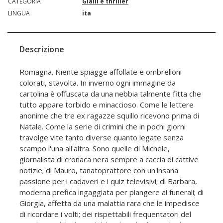
CATEGORIA
Gialli e thriller
LINGUA
ita
Descrizione
Romagna. Niente spiagge affollate e ombrelloni
colorati, stavolta. In inverno ogni immagine da
cartolina è offuscata da una nebbia talmente fitta che
tutto appare torbido e minaccioso. Come le lettere
anonime che tre ex ragazze squillo ricevono prima di
Natale. Come la serie di crimini che in pochi giorni
travolge vite tanto diverse quanto legate senza
scampo l'una all'altra. Sono quelle di Michele,
giornalista di cronaca nera sempre a caccia di cattive
notizie; di Mauro, tanatoprattore con un'insana
passione per i cadaveri e i quiz televisivi; di Barbara,
moderna prefica ingaggiata per piangere ai funerali; di
Giorgia, affetta da una malattia rara che le impedisce
di ricordare i volti; dei rispettabili frequentatori del