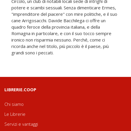
Circolo, un club di notabili locali sede di intrighi di
potere e scambi sessuali. Senza dimenticare Ermes,
"imprenditore del piacere" con mire politiche, e il suo
cane Arrigosacchi. Davide Bacchilega ci offre un
quadro feroce della provincia italiana, e della
Romagna in particolare, e con il suo tocco sempre
ironico non risparmia nessuno. Perché, come ci
ricorda anche nel titolo, più piccolo è il paese, più
grandi sono i peccati.
LIBRERIE.COOP
Chi siamo
Le Librerie
Servizi e vantaggi