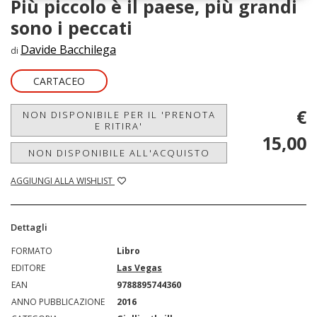
Più piccolo è il paese, più grandi
sono i peccati
Davide Bacchilega
di
CARTACEO
€
NON DISPONIBILE PER IL 'PRENOTA
E RITIRA'
15,00
NON DISPONIBILE ALL'ACQUISTO
AGGIUNGI ALLA WISHLIST
Dettagli
FORMATO
Libro
EDITORE
Las Vegas
EAN
9788895744360
ANNO PUBBLICAZIONE
2016