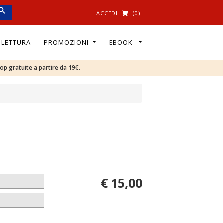
ACCEDI
(0)
I LETTURA
PROMOZIONI
EBOOK
oop gratuite a partire da 19€.
€ 15,00