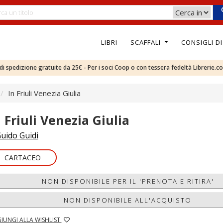
LIBRI
SCAFFALI
CONSIGLI D
e di spedizione gratuite da 25€ - Per i soci Coop o con tessera fedeltà Librerie.c
In Friuli Venezia Giulia
n Friuli Venezia Giulia
uido Guidi
CARTACEO
NON DISPONIBILE PER IL 'PRENOTA E RITIRA'
NON DISPONIBILE ALL'ACQUISTO
IUNGI ALLA WISHLIST