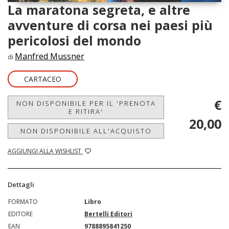
La maratona segreta, e altre
avventure di corsa nei paesi più
pericolosi del mondo
Manfred Mussner
di
CARTACEO
€
NON DISPONIBILE PER IL 'PRENOTA
E RITIRA'
20,00
NON DISPONIBILE ALL'ACQUISTO
AGGIUNGI ALLA WISHLIST
Dettagli
FORMATO
Libro
EDITORE
Bertelli Editori
EAN
9788895841250