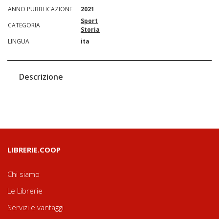
ANNO PUBBLICAZIONE
2021
Sport
CATEGORIA
Storia
LINGUA
ita
Descrizione
LIBRERIE.COOP
Chi siamo
Le Librerie
Servizi e vantaggi