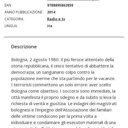
EAN
9788895862859
ANNO PUBBLICAZIONE
2014
CATEGORIA
Radio e tv
LINGUA
ita
Descrizione
Bologna, 2 agosto 1980. Il più feroce attentato della
storia repubblicana, il cinico tentativo di abbattere la
democrazia, un sanguinario colpo contro la
popolazione inerme che sta partendo per le vacanze.
I terroristi commettono un solo errore: aver scelto
Bologna come obiettivo. I soccorsi sono immediati, la
città manifesta il proprio sdegno e da subito si leva la
richiesta di verità e giustizia. Le indagini dei magistrati
bolognesi e l'impegno dell'Associazione dei familiari
delle vittime conducono per la prima volta a
individuare e condannare gli esecutori materiali di una