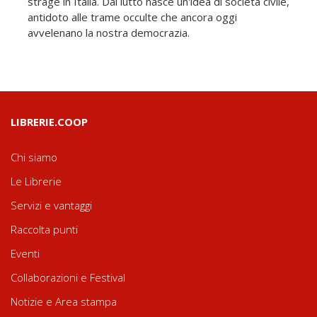
strage in Italia. Dal lutto nasce un'idea di società civile,
antidoto alle trame occulte che ancora oggi
avvelenano la nostra democrazia.
LIBRERIE.COOP
Chi siamo
Le Librerie
Servizi e vantaggi
Raccolta punti
Eventi
Collaborazioni e Festival
Notizie e Area stampa