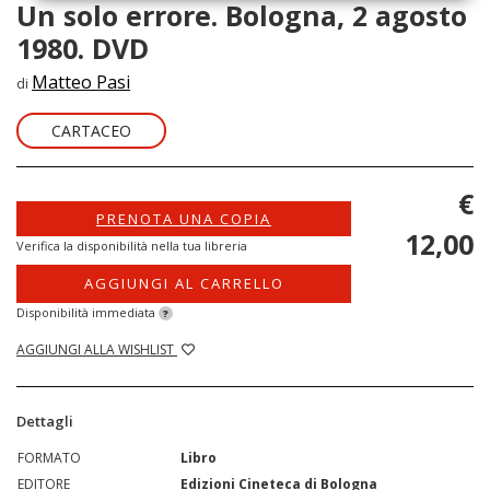
Un solo errore. Bologna, 2 agosto
1980. DVD
Matteo Pasi
di
CARTACEO
€
PRENOTA UNA COPIA
12,00
Verifica la disponibilità nella tua libreria
AGGIUNGI AL CARRELLO
Disponibilità immediata
?
AGGIUNGI ALLA WISHLIST
Dettagli
FORMATO
Libro
EDITORE
Edizioni Cineteca di Bologna