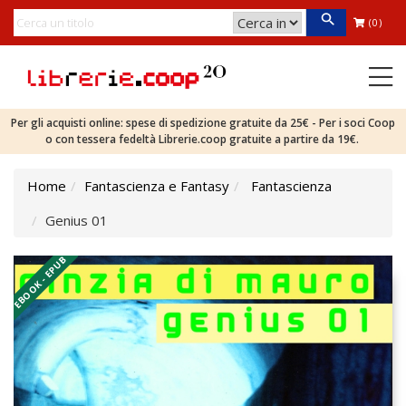
(0)
Per gli acquisti online: spese di spedizione gratuite da 25€ - Per i soci Coop
o con tessera fedeltà Librerie.coop gratuite a partire da 19€.
Home
Fantascienza e Fantasy
Fantascienza
Genius 01
EBOOK - EPUB