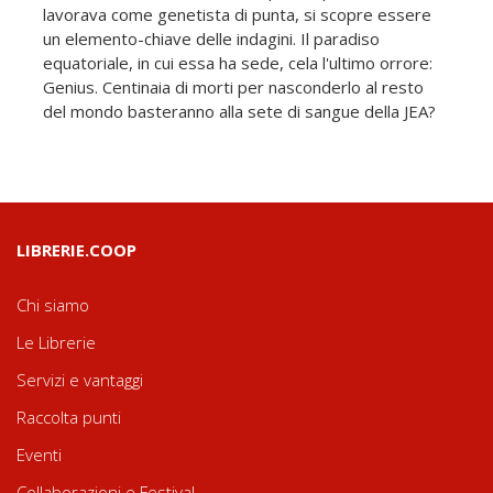
lavorava come genetista di punta, si scopre essere
un elemento-chiave delle indagini. Il paradiso
equatoriale, in cui essa ha sede, cela l'ultimo orrore:
Genius. Centinaia di morti per nasconderlo al resto
del mondo basteranno alla sete di sangue della JEA?
LIBRERIE.COOP
Chi siamo
Le Librerie
Servizi e vantaggi
Raccolta punti
Eventi
Collaborazioni e Festival