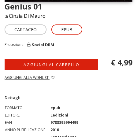
Genius 01
Cinzia Di Mauro
di
CARTACEO
EPUB
Social DRM
Protezione:
€ 4,99
AGGIUNGI AL CARRELLO
AGGIUNGI ALLA WISHLIST
Dettagli
FORMATO
epub
EDITORE
Ledizioni
EAN
9788895994499
ANNO PUBBLICAZIONE
2010