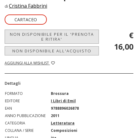
Cristina Fabbrini
di
CARTACEO
€
NON DISPONIBILE PER IL 'PRENOTA
E RITIRA'
16,00
NON DISPONIBILE ALL'ACQUISTO
AGGIUNGI ALLA WISHLIST
Dettagli
FORMATO
Brossura
EDITORE
I Libri di Emil
EAN
9788896026878
ANNO PUBBLICAZIONE
2011
CATEGORIA
Letteratura
COLLANA / SERIE
Composizioni
LINGUA
ita