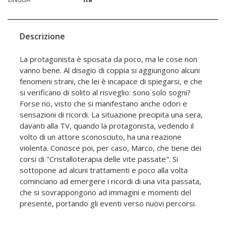
Descrizione
La protagonista è sposata da poco, ma le cose non
vanno bene. Al disagio di coppia si aggiungono alcuni
fenomeni strani, che lei è incapace di spiegarsi, e che
si verificano di solito al risveglio: sono solo sogni?
Forse no, visto che si manifestano anche odori e
sensazioni di ricordi. La situazione precipita una sera,
davanti alla TV, quando la protagonista, vedendo il
volto di un attore sconosciuto, ha una reazione
violenta. Conosce poi, per caso, Marco, che tiene dei
corsi di "Cristalloterapia delle vite passate". Si
sottopone ad alcuni trattamenti e poco alla volta
cominciano ad emergere i ricordi di una vita passata,
che si sovrappongono ad immagini e momenti del
presente, portando gli eventi verso nuovi percorsi.