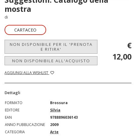
mostra
di
CARTACEO
€
NON DISPONIBILE PER IL 'PRENOTA
E RITIRA'
12,00
NON DISPONIBILE ALL'ACQUISTO
AGGIUNGI ALLA WISHLIST
Dettagli
FORMATO
Brossura
EDITORE
Silvia
EAN
9788896036143
ANNO PUBBLICAZIONE
2009
CATEGORIA
Arte