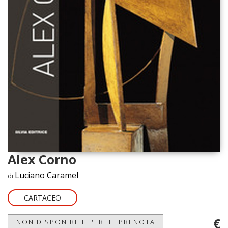
Alex Corno
Luciano Caramel
di
CARTACEO
€
NON DISPONIBILE PER IL 'PRENOTA