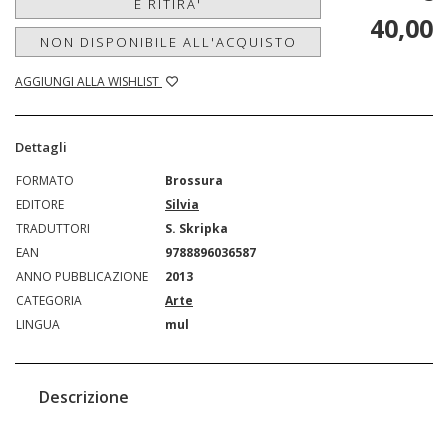
E RITIRA'
40,00
NON DISPONIBILE ALL'ACQUISTO
AGGIUNGI ALLA WISHLIST
Dettagli
FORMATO
Brossura
EDITORE
Silvia
TRADUTTORI
S. Skripka
EAN
9788896036587
ANNO PUBBLICAZIONE
2013
CATEGORIA
Arte
LINGUA
mul
Descrizione