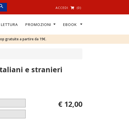
ACCEDI
(0)
I LETTURA
PROMOZIONI
EBOOK
oop gratuite a partire da 19€.
aliani e stranieri
€ 12,00