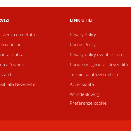
RVIZI
LINK UTILI
istenza e contatti
Privacy Policy
reria online
Cookie Policy
nota e ritira
Privacy policy eventi e fiere
da all'ebook
Condizioni generali di vendita
t Card
Termini di utilizzo del sito
riviti alla Newsletter
Accessibilità
WhistleBlowing
Preferenze cookie