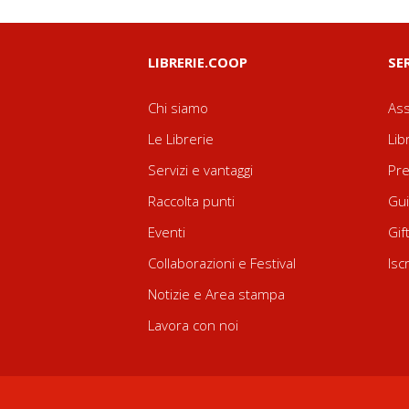
LIBRERIE.COOP
SE
Chi siamo
Ass
Le Librerie
Lib
Servizi e vantaggi
Pre
Raccolta punti
Gui
Eventi
Gif
Collaborazioni e Festival
Isc
Notizie e Area stampa
Lavora con noi