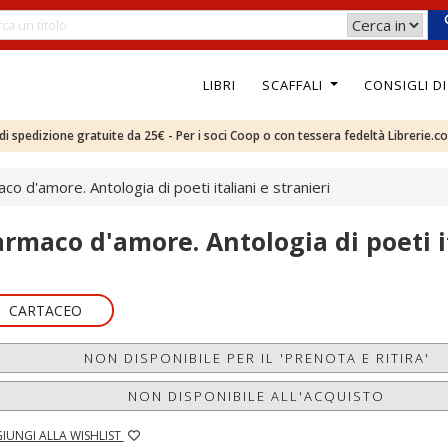
LIBRI
SCAFFALI
CONSIGLI D
e di spedizione gratuite da 25€ - Per i soci Coop o con tessera fedeltà Librerie.c
co d'amore. Antologia di poeti italiani e stranieri
armaco d'amore. Antologia di poeti it
CARTACEO
NON DISPONIBILE PER IL 'PRENOTA E RITIRA'
NON DISPONIBILE ALL'ACQUISTO
IUNGI ALLA WISHLIST