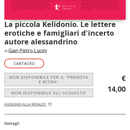
La piccola Kelidonio. Le lettere
erotiche e famigliari d'incerto
autore alessandrino
Gian Pietro Lucini
di
CARTACEO
€
NON DISPONIBILE PER IL 'PRENOTA
E RITIRA'
14,00
NON DISPONIBILE ALL'ACQUISTO
AGGIUNGI ALLA WISHLIST
Dettagli